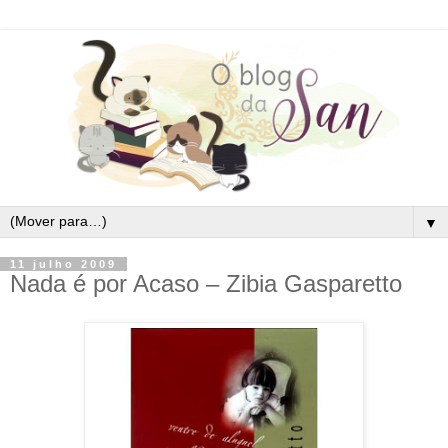
▼
11 julho 2009
Nada é por Acaso – Zibia Gasparetto