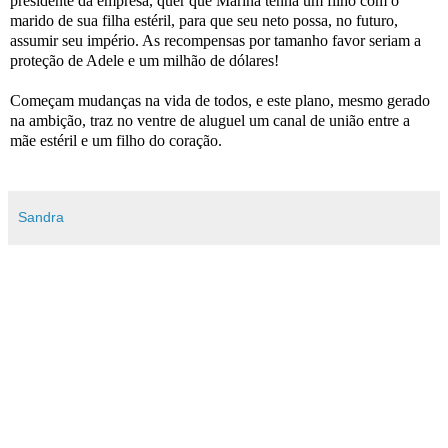
presidente da empresa, quer que Marina tenha um filho com o
marido de sua filha estéril, para que seu neto possa, no futuro,
assumir seu império. As recompensas por tamanho favor seriam a
proteção de Adele e um milhão de dólares!
Começam mudanças na vida de todos, e este plano, mesmo gerado
na ambição, traz no ventre de aluguel um canal de união entre a
mãe estéril e um filho do coração.
Sandra