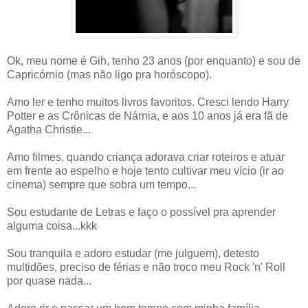
Ok, meu nome é Gih, tenho 23 anos (por enquanto) e sou de
Capricórnio (mas não ligo pra horóscopo).
Amo ler e tenho muitos livros favoritos. Cresci lendo Harry
Potter e as Crônicas de Nárnia, e aos 10 anos já era fã de
Agatha Christie...
Amo filmes, quando criança adorava criar roteiros e atuar
em frente ao espelho e hoje tento cultivar meu vício (ir ao
cinema) sempre que sobra um tempo...
Sou estudante de Letras e faço o possível pra aprender
alguma coisa...kkk
Sou tranquila e adoro estudar (me julguem), detesto
multidões, preciso de férias e não troco meu Rock 'n' Roll
por quase nada...