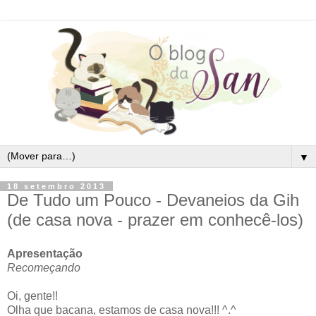
▼
18 setembro 2013
De Tudo um Pouco - Devaneios da Gih
(de casa nova - prazer em conhecê-los)
Apresentação
Recomeçando
Oi, gente!!
Olha que bacana, estamos de casa nova!!! ^.^