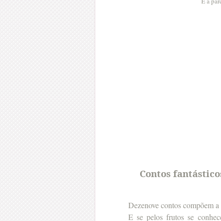
E a par
Contos fantástic
Dezenove contos compõem a m
E se pelos frutos se conhec