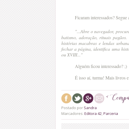
Ficaram interessados? Segue 
"...
Abre o navegador, procur
batismo, adoração, rituais pagãos
histórias macabras e lendas urban
fechar a página, identifica uma his
ou XVIII..."
Alguém ficou interessado? ;)
É isso aí, turma! Mais livros e
Postado por
Sandra
Marcadores:
Editora 42
,
Parceria