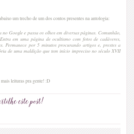
abaixo um trecho de um dos contos presentes na antologia:
a no Google e passa os olhos em diversas páginas. Comunhão,
. Entra em uma página de ocultismo com fotos de cadáveres,
as. Permanece por 5 minutos procurando artigos e, prestes a
tória de uma maldição que tem início impreciso no século XVII
 mais leituras pra gente! :D