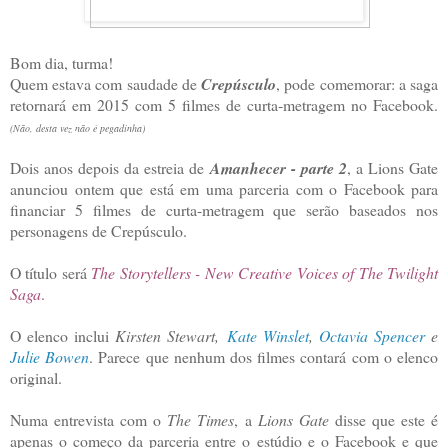
Bom dia, turma!
Quem estava com saudade de
Crepúsculo
, pode comemorar: a saga
retornará em 2015 com 5 filmes de curta-metragem no Facebook.
(Não, desta vez não é pegadinha)
Dois anos depois da estreia de
Amanhecer - parte 2
, a Lions Gate
anunciou ontem que está em uma parceria com o Facebook para
financiar 5 filmes de curta-metragem que serão baseados nos
personagens de Crepúsculo.
O título será
The Storytellers - New Creative Voices of The Twilight
Saga
.
O elenco inclui
Kirsten Stewart,
Kate Winslet
,
Octavia Spencer
e
Julie Bowen
. Parece que nenhum dos filmes contará com o elenco
original.
Numa entrevista com o
The Times
, a
Lions Gate
disse que este é
apenas o começo da parceria entre o estúdio e o Facebook e que