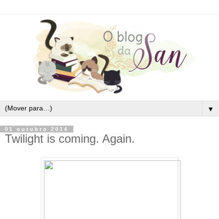
▼
01 outubro 2014
Twilight is coming. Again.