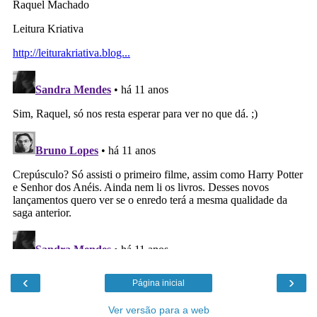
‹
›
Página inicial
Ver versão para a web