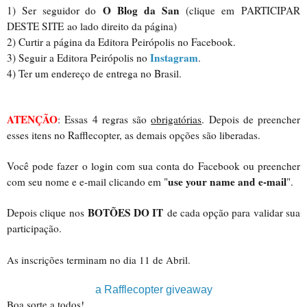
O Blog da San
1) Ser seguidor do
(clique em
PARTICIPAR
DESTE SITE
ao lado direito da página)
2) Curtir a página da Editora Peirópolis no Facebook.
Instagram
3) Seguir a Editora Peirópolis no
.
4) Ter um endereço de entrega no Brasil.
ATENÇÃO
: Essas 4 regras são
obrigatórias
. Depois de preencher
esses itens no Rafflecopter, as demais opções são liberadas.
Você pode fazer o login com sua conta do Facebook ou preencher
use your name and e-mail
com seu nome e e-mail clicando em "
".
BOTÕES DO IT
Depois clique nos
de cada opção para validar sua
participação.
As inscrições terminam no dia 11 de Abril.
a Rafflecopter giveaway
Boa sorte a todos!