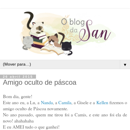
▼
26 abril 2015
Amigo oculto de páscoa
Bom dia, gente!
Este ano eu, a Lu, a
Nanda
, a
Camila
, a Gisele e a
Kellen
fizemos o
amigo oculto de Páscoa novamente.
No ano passado, quem me tirou foi a Camis, e este ano foi ela de
novo! ahahahaha
E eu AMEI tudo o que ganhei!