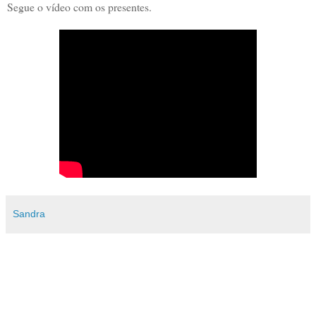
Segue o vídeo com os presentes.
Sandra