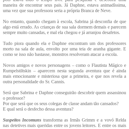
maneira de encontrar seus pais. Já Daphne, estava animadíssima,
uma vez que sua professora seria a própria Branca de Neve.
No entanto, quando chegam à escola, Sabrina já desconfia de que
algo está errado. As crianças de sua sala dormem demais e parecem
sempre muito cansadas, e mal ela chegou e já arranjou desafetos.
Tudo piora quando ela e Daphne encontram um dos professores
morto na sala de aula, envolto por uma teia de aranha gigante. E
como se isso não bastasse, monstros resolveram atacar a escola.
Novos amigos e novos personagens – como o Flautista Mágico e
Rumpelstiltskin – aparecem nesta segunda aventura que é ainda
mais emocionante e misteriosa que a primeira, e que nos revela a
outra personalidade do Sr. Cannis.
Será que Sabrina e Daphne conseguirão descobrir quem assassinou
o professor?
Por que será que os seus colegas de classe andam tão cansados?
E qual será o desfecho dessa aventura?
Suspeitos Incomuns
transforma as Irmãs Grimm e a vovó Relda
nas detetives mais queridas entre os jovens leitores. E entre os mais