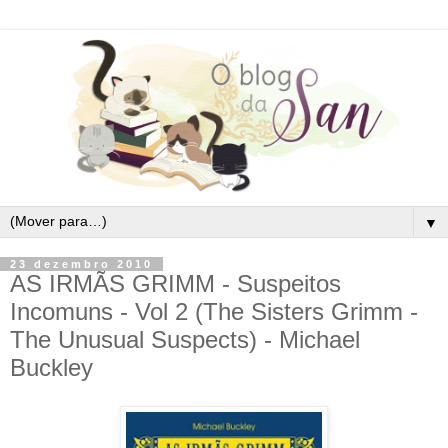
▼
23 dezembro 2010
AS IRMÃS GRIMM - Suspeitos
Incomuns - Vol 2 (The Sisters Grimm -
The Unusual Suspects) - Michael
Buckley