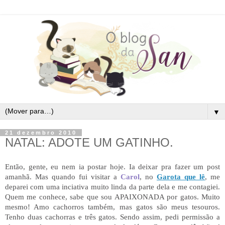
▼
21 dezembro 2010
NATAL: ADOTE UM GATINHO.
Então, gente, eu nem ia postar hoje. Ia deixar pra fazer um post
amanhã. Mas quando fui visitar a
Carol
, no
Garota que lê
, me
deparei com uma inciativa muito linda da parte dela e me contagiei.
Quem me conhece, sabe que sou APAIXONADA por gatos. Muito
mesmo! Amo cachorros também, mas gatos são meus tesouros.
Tenho duas cachorras e três gatos. Sendo assim, pedi permissão a