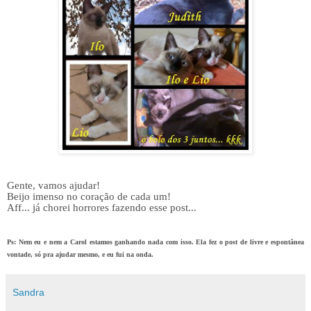
Gente, vamos ajudar!
Beijo imenso no coração de cada um!
Aff... já chorei horrores fazendo esse post...
Ps: Nem eu e nem a Carol estamos ganhando nada com isso. Ela fez o post de livre e espontânea
vontade, só pra ajudar mesmo, e eu fui na onda.
Sandra