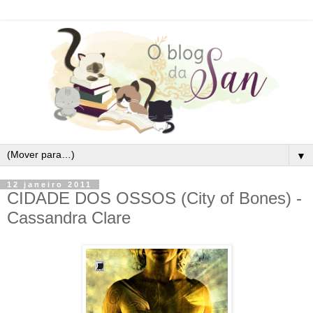
▼
12 janeiro 2011
CIDADE DOS OSSOS (City of Bones) -
Cassandra Clare