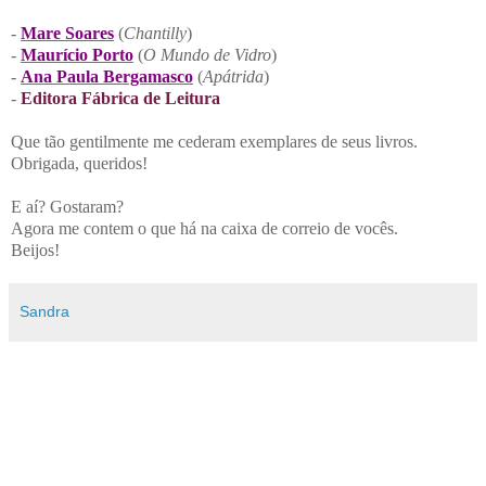
-
Mare Soares
(
Chantilly
)
-
Maurício Porto
(
O Mundo de Vidro
)
-
Ana Paula Bergamasco
(
Apátrida
)
-
Editora Fábrica de Leitura
Que tão gentilmente me cederam exemplares de seus livros.
Obrigada, queridos!
E aí? Gostaram?
Agora me contem o que há na caixa de correio de vocês.
Beijos!
Sandra