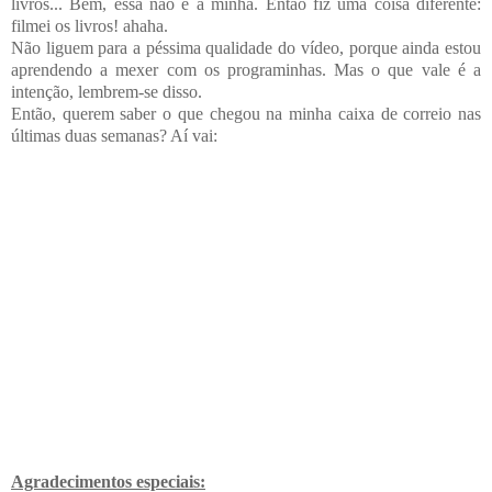
livros... Bem, essa não é a minha. Então fiz uma coisa diferente:
filmei os livros! ahaha.
Não liguem para a péssima qualidade do vídeo, porque ainda estou
aprendendo a mexer com os programinhas. Mas o que vale é a
intenção, lembrem-se disso.
Então, querem saber o que chegou na minha caixa de correio nas
últimas duas semanas? Aí vai:
Agradecimentos especiais: