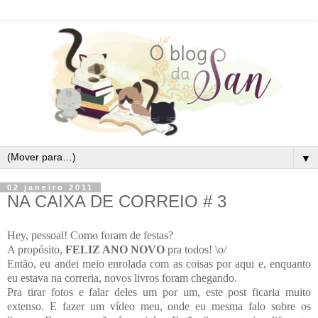
▼
02 janeiro 2011
NA CAIXA DE CORREIO # 3
Hey, pessoal! Como foram de festas?
A propósito,
FELIZ ANO NOVO
pra todos! \o/
Então, eu andei meio enrolada com as coisas por aqui e, enquanto
eu estava na correria, novos livros foram chegando.
Pra tirar fotos e falar deles um por um, este post ficaria muito
extenso. E fazer um vídeo meu, onde eu mesma falo sobre os