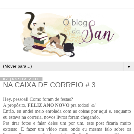
▼
02 janeiro 2011
NA CAIXA DE CORREIO # 3
Hey, pessoal! Como foram de festas?
A propósito,
FELIZ ANO NOVO
pra todos! \o/
Então, eu andei meio enrolada com as coisas por aqui e, enquanto
eu estava na correria, novos livros foram chegando.
Pra tirar fotos e falar deles um por um, este post ficaria muito
extenso. E fazer um vídeo meu, onde eu mesma falo sobre os