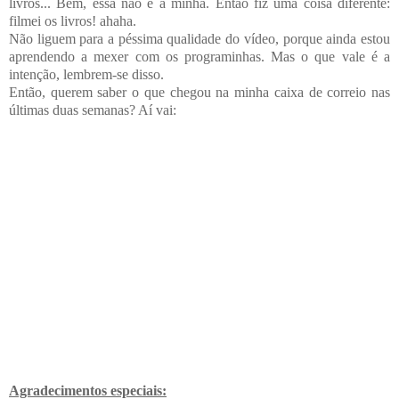
livros... Bem, essa não é a minha. Então fiz uma coisa diferente:
filmei os livros! ahaha.
Não liguem para a péssima qualidade do vídeo, porque ainda estou
aprendendo a mexer com os programinhas. Mas o que vale é a
intenção, lembrem-se disso.
Então, querem saber o que chegou na minha caixa de correio nas
últimas duas semanas? Aí vai:
Agradecimentos especiais: