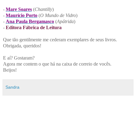
-
Mare Soares
(
Chantilly
)
-
Maurício Porto
(
O Mundo de Vidro
)
-
Ana Paula Bergamasco
(
Apátrida
)
-
Editora Fábrica de Leitura
Que tão gentilmente me cederam exemplares de seus livros.
Obrigada, queridos!
E aí? Gostaram?
Agora me contem o que há na caixa de correio de vocês.
Beijos!
Sandra