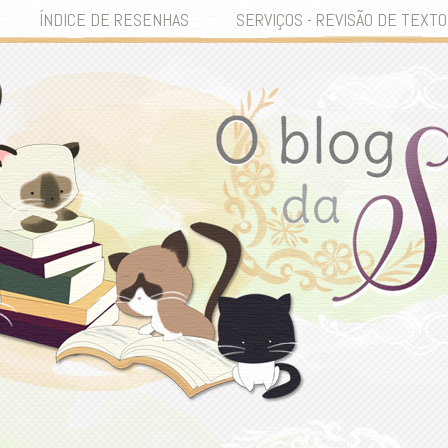
ÍNDICE DE RESENHAS
SERVIÇOS - REVISÃO DE TEXTO