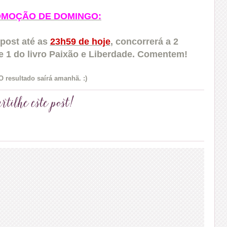
MOÇÃO DE DOMINGO:
post até as
23h59 de hoje
, concorrerá a 2
e 1 do livro Paixão e Liberdade. Comentem!
O resultado saírá amanhã. :)