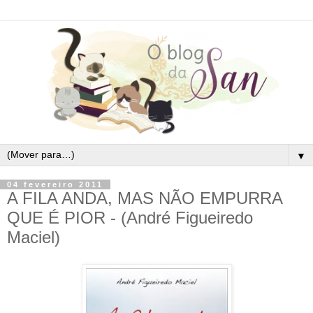
▼
04 fevereiro 2011
A FILA ANDA, MAS NÃO EMPURRA
QUE É PIOR - (André Figueiredo
Maciel)