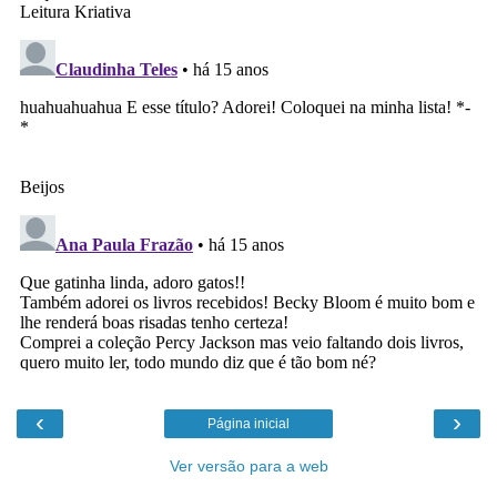
‹
›
Página inicial
Ver versão para a web