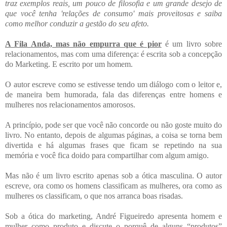
traz exemplos reais, um pouco de filosofia e um grande desejo de
que você tenha 'relações de consumo' mais proveitosas e saiba
como melhor conduzir a gestão do seu afeto.
A Fila Anda, mas não empurra que é pior
é um livro sobre
relacionamentos, mas com uma diferença: é escrita sob a concepção
do Marketing. E escrito por um homem.
O autor escreve como se estivesse tendo um diálogo com o leitor e,
de maneira bem humorada, fala das diferenças entre homens e
mulheres nos relacionamentos amorosos.
A princípio, pode ser que você não concorde ou não goste muito do
livro. No entanto, depois de algumas páginas, a coisa se torna bem
divertida e há algumas frases que ficam se repetindo na sua
memória e você fica doido para compartilhar com algum amigo.
Mas não é um livro escrito apenas sob a ótica masculina. O autor
escreve, ora como os homens classificam as mulheres, ora como as
mulheres os classificam, o que nos arranca boas risadas.
Sob a ótica do marketing, André Figueiredo apresenta homem e
mulher como produto e discute o porquê de alguns “produtos”