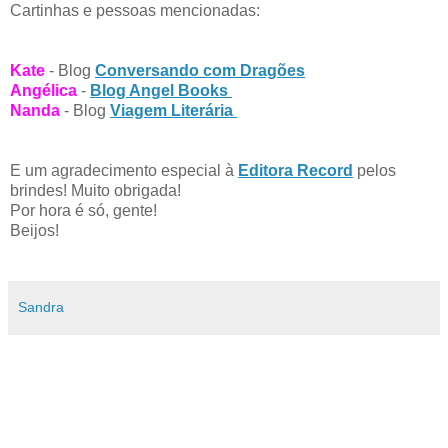
Cartinhas e pessoas mencionadas:
Kate
- Blog
Conversando com Dragões
Angélica
-
Blog Angel Books
Nanda
- Blog
Viagem Literária
E um agradecimento especial à
Editora Record
pelos
brindes! Muito obrigada!
Por hora é só, gente!
Beijos!
Sandra