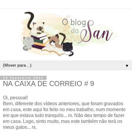
▼
13 fevereiro 2011
NA CAIXA DE CORREIO # 9
Oi, pessoal!
Bem, diferente dos vídeos anteriores, que foram gravados
em casa, este aqui foi feito no meu trabalho, num momento
em que estava tudo tranquilo... rs. Não deu tempo de fazer
em casa. Logo, sinto muito, mas este também não terá os
meus gatos... rs.