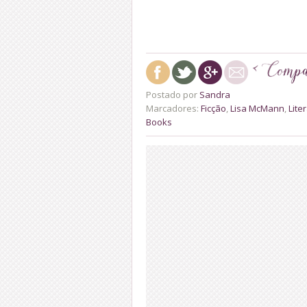
Postado por
Sandra
Marcadores:
Ficção
,
Lisa McMann
,
Lite
Books