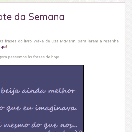
ote da Semana
as frases do livro Wake de Lisa McMann, para lerem a resenha
aqui
!
ora passemos às frases de hoje...