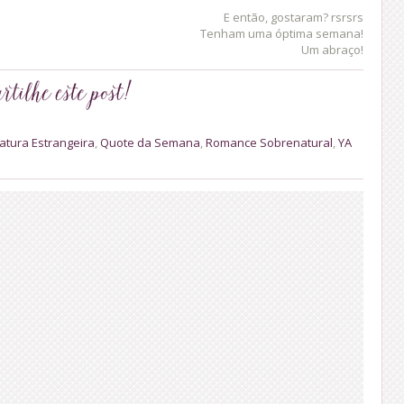
E então, gostaram? rsrsrs
Tenham uma óptima semana!
Um abraço!
ratura Estrangeira
,
Quote da Semana
,
Romance Sobrenatural
,
YA