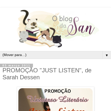
▼
03 março 2011
PROMOÇÃO "JUST LISTEN", de
Sarah Dessen