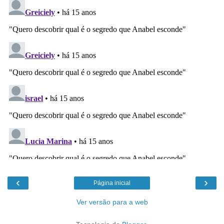
‹
›
Página inicial
Ver versão para a web