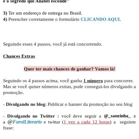
é o segredo que Anabel esconde"
3)
Ter um endereço de entrega no Brasil.
4)
Preencher corretamente o formulário
CLICANDO AQUI
.
Seguindo esses 4 passos, você já está concorrendo.
Chances Extras
Quer ter mais chances de ganhar? Vamos lá!
Seguindo os 4 passos acima, você ganha
1 número
para concorrer.
Mas se você quiser números extras, pode consegui-los divulgando a
promoção.
-
Divulgando no blog
: Publicar o banner da promoção
no seu blog
-
Divulgando no Twitter
:
você deve seguir a
@_sanzinha_
e
@
a
FarolLiterario
e twittar (
1 vez a cada 12 horas
) a seguinte
frase: