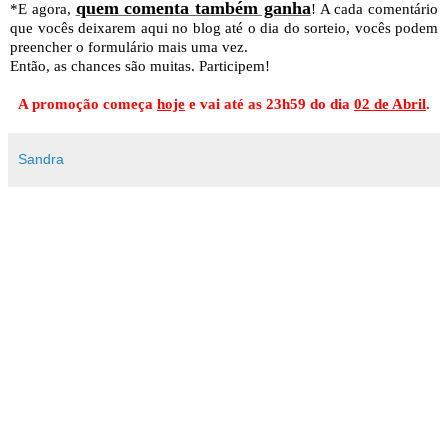
quem comenta também ganha
*E agora,
! A cada comentário
que vocês deixarem aqui no blog até o dia do sorteio, vocês podem
preencher o formulário mais uma vez.
Então, as chances são muitas. Participem!
A promoção começa
hoje
e vai até as 23h59 do dia
02 de Abril
.
Sandra