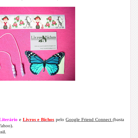
Literário
e
Livros e Bichos
pelo
Google Friend Connect
(basta
Yahoo).
sil.