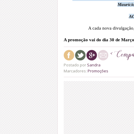
Mauríci
A
A cada nova divulgação
A promoção vai do dia 30 de Março 
Postado por
Sandra
Marcadores:
Promoções