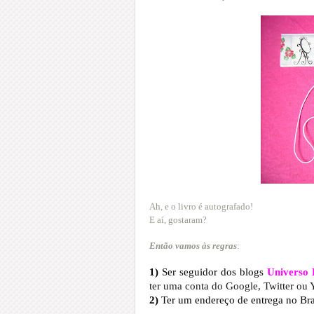
Ah, e o livro é autografado!
E aí, gostaram?
Então vamos às regras
:
1)
Ser seguidor dos blogs
Universo 
ter uma conta do Google, Twitter ou 
2)
Ter um endereço de entrega no Bra