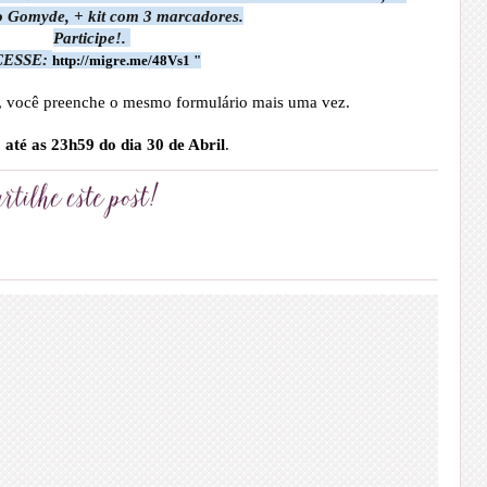
o Gomyde, + kit com 3 marcadores.
Participe!.
CESSE:
http://migre.me/48Vs1 "
, você preenche o mesmo formulário mais uma vez.
até as 23h59 do dia 30 de Abril
.