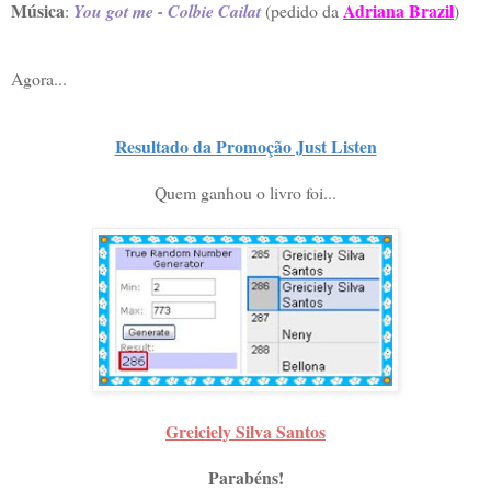
Música
Adriana Brazil
:
You got me - Colbie Cailat
(pedido da
)
Agora...
Resultado da Promoção Just Listen
Quem ganhou o livro foi...
Greiciely Silva Santos
Parabéns!