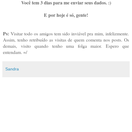
Você tem 3 dias para me enviar seus dados. :)
E por hoje é só, gente!
Ps:
Visitar todo os amigos tem sido inviável pra mim, infelizmente.
Assim, tenho retribuído as visitas de quem comenta nos posts. Os
demais, visito quando tenho uma folga maior. Espero que
entendam. =/
Sandra