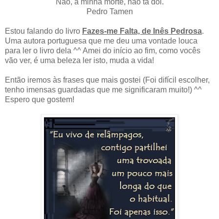
Não, a minha morte, não ta doi.
Pedro Tamen
Estou falando do livro
Fazes-me Falta, de Inês Pedrosa
.
Uma autora portuguesa que me deu uma vontade louca
para ler o livro dela ^^ Amei do início ao fim, como vocês
vão ver, é uma beleza ler isto, muda a vida!
Então iremos às frases que mais gostei (Foi difícil escolher,
tenho imensas guardadas que me significaram muito!) ^^
Espero que gostem!