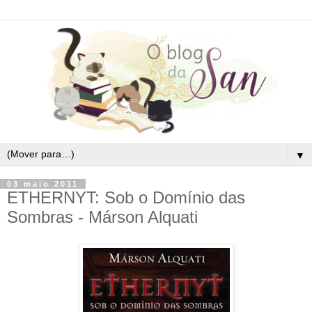
▼
03 maio 2011
ETHERNYT: Sob o Domínio das
Sombras - Márson Alquati