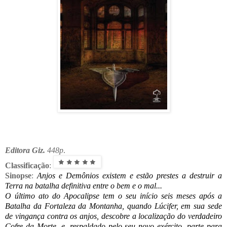
Editora Giz.
448p
.
Classificação
:
Sinopse
:
Anjos e Demônios existem e estão prestes a destruir a
Terra na batalha definitiva entre o bem e o mal...
O último ato do Apocalipse tem o seu início seis meses após a
Batalha da Fortaleza da Montanha, quando Lúcifer, em sua sede
de vingança contra os anjos, descobre a localização do verdadeiro
Cofre da Morte, e, respaldado pelo seu novo exército, parte para