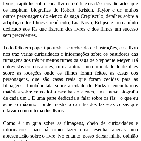
livros; capítulos sobre cada livro da série e os clássicos literários que
os inspiram, biografias de Robert, Kristen, Taylor e de muitos
outros personagens do elenco da saga Crepúsculo; detalhes sobre a
adaptação dos filmes Crepúsculo, Lua Nova, Eclipse e um capítulo
dedicado aos fãs que fizeram dos livros e dos filmes um sucesso
sem precedentes.
Todo feito em papel tipo revista e recheado de ilustrações, esse livro
nos traz várias curiosidades e informações sobre os bastidores das
filmagens dos três primeiros filmes da saga de Stephenie Meyer. Há
entrevistas com os atores, com a autora, uma infinidade de detalhes
sobre as locações onde os filmes foram feitos, as casas dos
personagens, que são casas reais que foram cedidas para as
filmagens. Também fala sobre a cidade de Forks e encontramos
matérias sobre como foi a escolha do elenco, uma breve biografia
de cada um... E uma parte dedicada a falar sobre os fãs - o que eu
achei o máximo - onde mostra o carinho dos fãs e as coisas que
criavam com o tema dos livros.
Como é um guia sobre as filmagens, cheio de curiosidades e
informações, não há como fazer uma resenha, apenas uma
apresentação sobre o livro. No entanto, posso deixar minha opinião