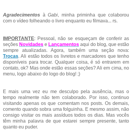
Agradecimentos
à
Gabi
, minha priminha que colaborou
com o vídeo folheando o livro enquanto eu filmava... rs.
IMPORTANTE
: Pessoal, não se esqueçam de conferir as
seções
Novidades
e
Lançamentos
aqui do blog, que estão
sempre atualizadas. Agora, também uma seção nova:
Trocas
. Ali estão todos os livretos e marcadores que tenho
disponíveis para trocar. Qualquer coisa, é só entrarem em
contato, ok? Mas onde estão essas seções? Ali em cima, no
menu, logo abaixo do logo do blog! ;)
E mais uma vez eu me desculpo pela ausência, mas o
tempo realmente não tem colaborado. Por isso, continuo
visitando apenas os que comentam nos posts. Os demais,
comento quando sobra uma folguinha. E mesmo assim, não
consigo visitar os mais assíduos todos os dias. Mas vocês
têm minha palavra de que estarei sempre presente, tanto
quanto eu puder.