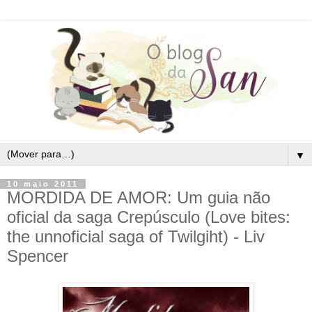
▼
10 maio 2011
MORDIDA DE AMOR: Um guia não
oficial da saga Crepúsculo (Love bites:
the unnoficial saga of Twilgiht) - Liv
Spencer