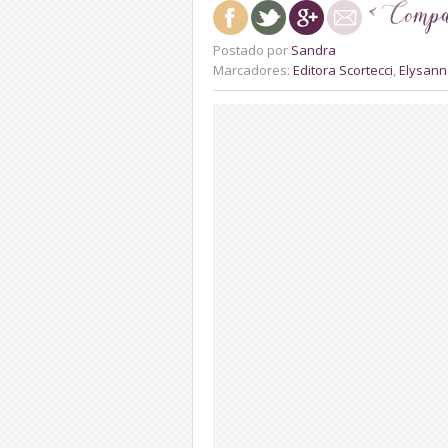
Postado por
Sandra
Marcadores:
Editora Scortecci
,
Elysann