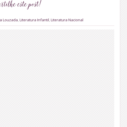
a Louzada
,
Literatura Infantil
,
Literatura Nacional