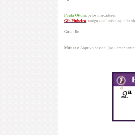
Paula Ottoni
, pelos marcadores
Gih Pinheiro
, amiga e colunista aqui do bl
Gato
: Ilo
Músicas
: Arquivo pessoal (meu amor canta