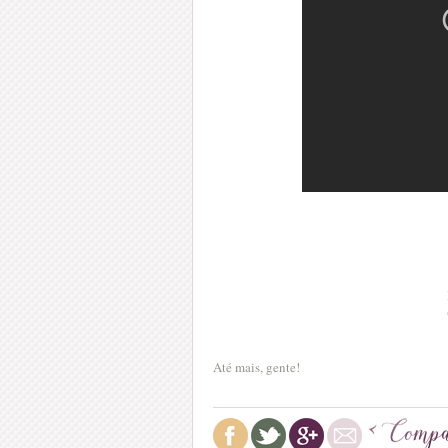
Até mais, gente!