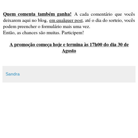
Quem comenta também ganha!
A cada comentário que vocês
deixarem aqui no blog,
em qualquer post
, até o dia do sorteio, vocês
podem preencher o formulário mais uma vez.
Então, as chances são muitas. Participem!
A promoção começa hoje e termina às 17h00 do dia 30 de
Agosto
Sandra