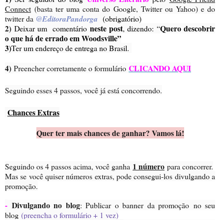
Connect
(basta ter uma conta do Google, Twitter ou Yahoo) e do
twitter da
@EditoraPandorga
(obrigatório)
2)
neste post
Quero descobrir
Deixar um comentário
, dizendo: “
o que há de errado em Woodsville”
3)
Ter um endereço de entrega no Brasil.
4)
CLICANDO AQUI
Preencher corretamente o formulário
Seguindo esses 4 passos, você já está concorrendo.
Chances Extras
Quer ter mais chances de ganhar? Vamos lá!
1 número
Seguindo os 4 passos acima, você ganha
para concorrer.
Mas se você quiser números extras, pode consegui-los divulgando a
promoção.
-
Divulgando no blog
: Publicar o banner da promoção no seu
blog
(preencha o formulário + 1 vez)