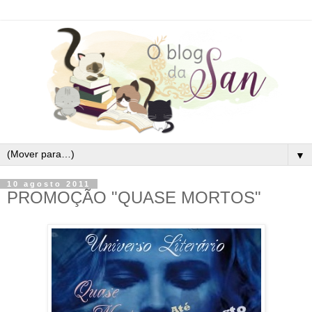
▼
10 agosto 2011
PROMOÇÃO "QUASE MORTOS"