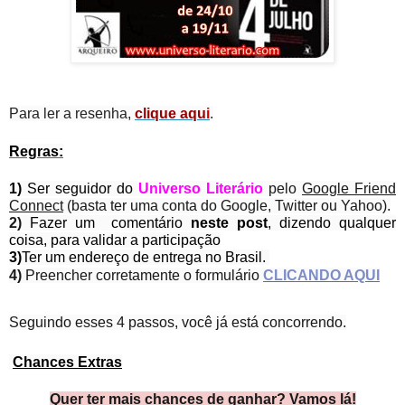
Para ler a resenha,
clique aqu
i
.
Regras:
1)
Ser seguidor do
Universo Literário
pelo
Google Friend
Connect
(basta ter uma conta do Google, Twitter ou Yahoo).
2)
Fazer um comentário
neste post
, dizendo qualquer
coisa, para validar a participação
3)
Ter um endereço de entrega no Brasil.
4)
Preencher corretamente o formulário
CLICANDO AQUI
Seguindo esses 4 passos, você já está concorrendo.
Chances Extras
Quer ter mais chances de ganhar? Vamos lá!