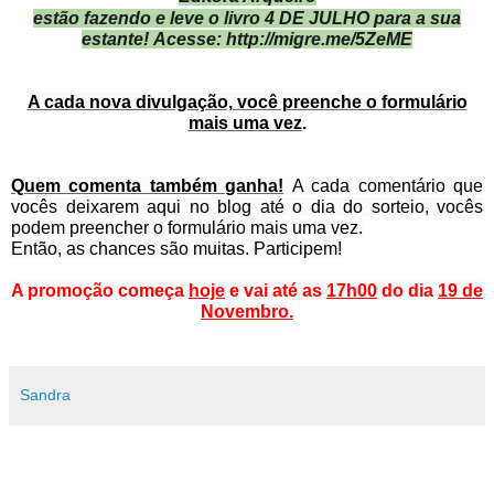
estão fazendo e leve o livro 4 DE JULHO para a sua
estante! Acesse: http://migre.me/5ZeME
A cada nova divulgação, você preenche o formulário
mais uma vez
.
Quem comenta também ganha!
A cada comentário que
vocês deixarem aqui no blog até o dia do sorteio, vocês
podem preencher o formulário mais uma vez.
Então, as chances são muitas. Participem!
A promoção começa
hoje
e vai até as
17h00
do dia
19 de
Novembro.
Sandra