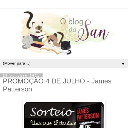
▼
25 outubro 2011
PROMOÇÃO 4 DE JULHO - James
Patterson