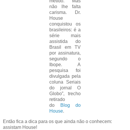
metido. Mas
não lhe falta
carisma. Dr.
House
conquistou os
brasileiros: é a
série mais
assistida do
Brasil em TV
por assinatura,
segundo o
Ibope. A
pesquisa foi
divulgada pela
coluna Seriais
do jornal O
Globo”, trecho
retirado
do
Blog do
House
.
Então fica a dica para os que ainda não o conhecem:
assistam House!