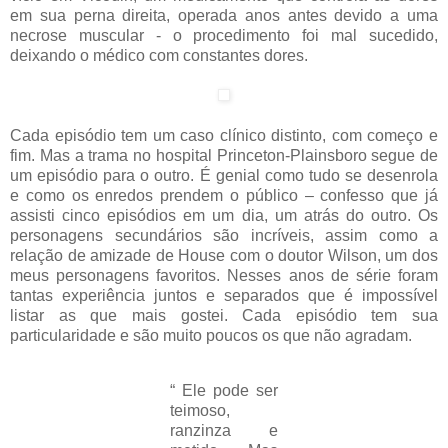
em sua perna direita, operada anos antes devido a uma
necrose muscular - o procedimento foi mal sucedido,
deixando o médico com constantes dores.
Cada episódio tem um caso clínico distinto, com começo e
fim. Mas a trama no hospital Princeton-Plainsboro segue de
um episódio para o outro. É genial como tudo se desenrola
e como os enredos prendem o público – confesso que já
assisti cinco episódios em um dia, um atrás do outro. Os
personagens secundários são incríveis, assim como a
relação de amizade de House com o doutor Wilson, um dos
meus personagens favoritos. Nesses anos de série foram
tantas experiência juntos e separados que é impossível
listar as que mais gostei. Cada episódio tem sua
particularidade e são muito poucos os que não agradam.
“ Ele pode ser
teimoso,
ranzinza e