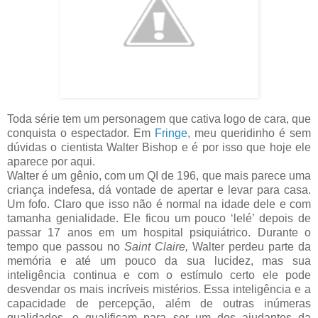
Toda série tem um personagem que cativa logo de cara, que
conquista o espectador. Em
Fringe
, meu queridinho é sem
dúvidas o cientista Walter Bishop e é por isso que hoje ele
aparece por aqui.
Walter é um gênio, com um QI de 196, que mais parece uma
criança indefesa, dá vontade de apertar e levar para casa.
Um fofo. Claro que isso não é normal na idade dele e com
tamanha genialidade. Ele ficou um pouco ‘lelé’ depois de
passar 17 anos em um hospital psiquiátrico. Durante o
tempo que passou no
Saint Claire,
Walter perdeu parte da
memória e até um pouco da sua lucidez, mas sua
inteligência continua e com o estímulo certo ele pode
desvendar os mais incríveis mistérios. Essa inteligência e a
capacidade de percepção, além de outras inúmeras
qualidades, o qualificam para ser um dos ajudantes da