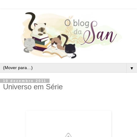
▼
10 dezembro 2011
Universo em Série