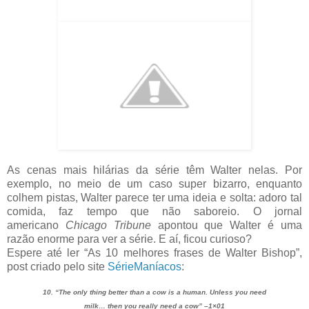
As cenas mais hilárias da série têm Walter nelas. Por
exemplo, no meio de um caso super bizarro, enquanto
colhem pistas, Walter parece ter uma ideia e solta: adoro tal
comida, faz tempo que não saboreio. O jornal
americano
Chicago Tribune
apontou que Walter é uma
razão enorme para ver a série. E aí, ficou curioso?
Espere até ler “As 10 melhores frases de Walter Bishop”,
post criado pelo site
SérieManíacos
:
10. “The only thing better than a cow is a human. Unless you need
milk… then you really need a cow” –1×01