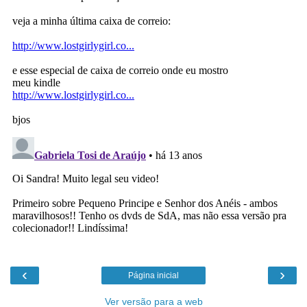
‹
›
Página inicial
Ver versão para a web