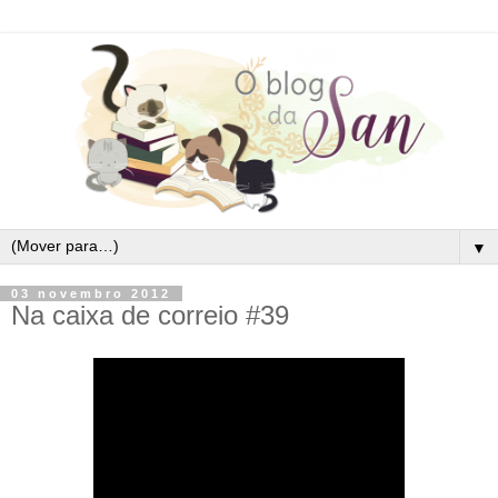
▼
03 novembro 2012
Na caixa de correio #39