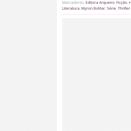
Marcadores:
Editora Arqueiro
,
Ficção
,
H
Literatura
,
Myron Bolitar
,
Série
,
Thriller