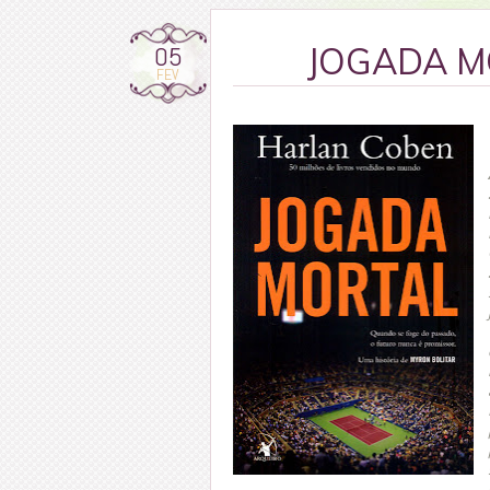
05
JOGADA MO
FEV