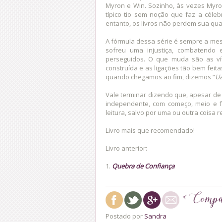
Myron e Win. Sozinho, às vezes My
típico tio sem noção que faz a céle
entanto, os livros não perdem sua qua
A fórmula dessa série é sempre a me
sofreu uma injustiça, combatendo 
perseguidos. O que muda são as vít
construída e as ligações tão bem feita
quando chegamos ao fim, dizemos “
Ua
Vale terminar dizendo que, apesar d
independente, com começo, meio e f
leitura, salvo por uma ou outra coisa 
Livro mais que recomendado!
Livro anterior:
1.
Quebra de Confiança
Postado por
Sandra