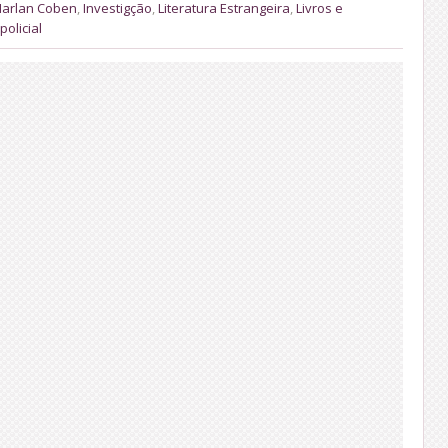
arlan Coben
,
Investigção
,
Literatura Estrangeira
,
Livros e
 policial