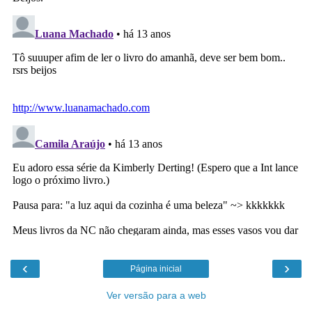
‹
›
Página inicial
Ver versão para a web