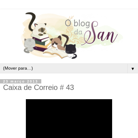
▼
23 março 2013
Caixa de Correio # 43