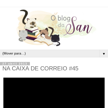
▼
27 abril 2013
NA CAIXA DE CORREIO #45