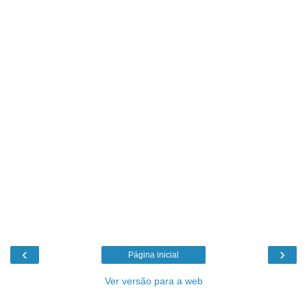
‹
›
Página inicial
Ver versão para a web