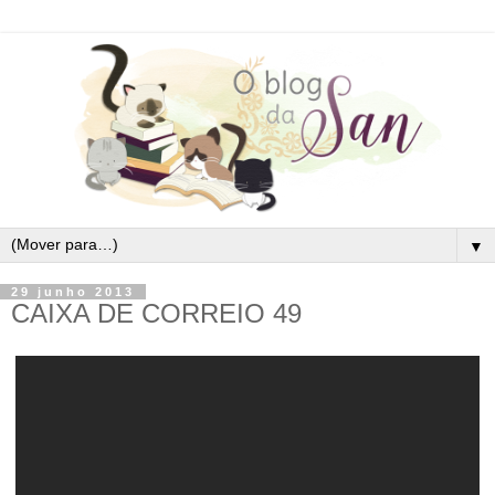
▼
29 junho 2013
CAIXA DE CORREIO 49