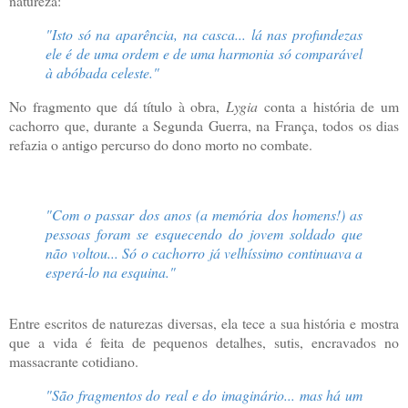
natureza:
"Isto só na aparência, na casca... lá nas profundezas
ele é de uma ordem e de uma harmonia só comparável
à abóbada celeste."
No fragmento que dá título à obra,
Lygia
conta a história de um
cachorro que, durante a Segunda Guerra, na França, todos os dias
refazia o antigo percurso do dono morto no combate.
"Com o passar dos anos (a memória dos homens!) as
pessoas foram se esquecendo do jovem soldado que
não voltou... Só o cachorro já velhíssimo continuava a
esperá-lo na esquina."
Entre escritos de naturezas diversas, ela tece a sua história e mostra
que a vida é feita de pequenos detalhes, sutis, encravados no
massacrante cotidiano.
"São fragmentos do real e do imaginário... mas há um