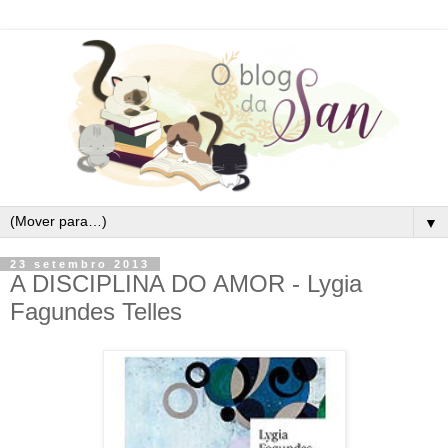
▼
23 setembro 2013
A DISCIPLINA DO AMOR - Lygia
Fagundes Telles