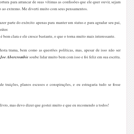
tortura para arrancar de suas vítimas as confissões que ele quer ouvir, sejam
co ao extremo. Me diverti muito com seus pensamentos.
zer parte do exército apenas para manter um status e para agradar seu pai,
ráter.
é bem clara e ele cresce bastante, o que o torna muito mais interessante.
 desta trama, bem como as questões políticas, mas, apesar de isso não ser
Joe Abercrombie
soube lidar muito bem com isso e foi feliz em sua escrita.
de traições, planos escusos e conspirações, e eu estragaria tudo se fosse
o livro, mas devo dizer que gostei muito e que eu recomendo a todos!