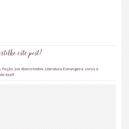
a
,
Ficção
,
Joe Abercrombie
,
Literatura Estrangeira
,
Livros e
de itself