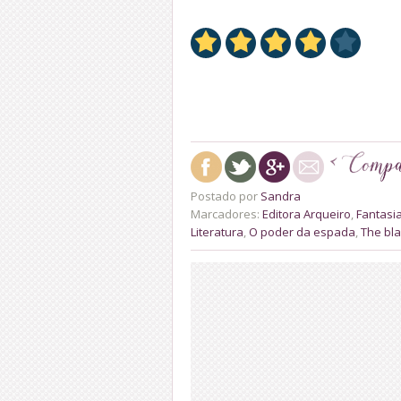
Postado por
Sandra
Marcadores:
Editora Arqueiro
,
Fantasi
Literatura
,
O poder da espada
,
The bla