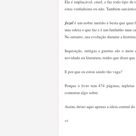
Ele é implacável, cruel, e faz todo tipo de 
estas verdadeiras ou não. Também sarcásti
Jezal
é um nobre metido à besta que quer fa
mas odeia o que faz e é um fanfarrão mau ca
No entanto, sua evolução durante a história 
Inquisição, intrigas e guerras são o mote
novidade na literatura, tenho que dizer que
E por que eu estou sendo tão vaga?
Porque o livro tem 474 páginas, repletas 
comentar algo sobre.
Assim, deixo aqui apenas a ideia central d
=)