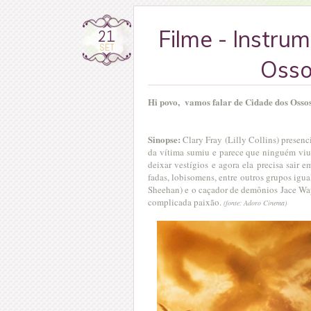
21
Filme - Instru
SET
Osso
Hi povo, vamos falar de Cidade dos Ossos
Sinopse:
Clary Fray (Lilly Collins) presenc
da vítima sumiu e parece que ninguém viu 
deixar vestígios e agora ela precisa sair
fadas, lobisomens, entre outros grupos igu
Sheehan) e o caçador de demônios Jace W
complicada paixão.
(
fonte: Adoro Cinema
)