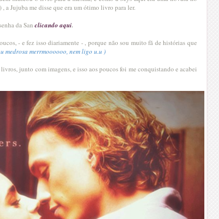
) , a Jujuba me disse que era um ótimo livro para ler.
esenha da San
clicando aqui
.
cos, - e fez isso diariamente - , porque não sou muito fã de histórias que
ou medrosa merrmoooooo, nem ligo u.u )
os livros, junto com imagens, e isso aos poucos foi me conquistando e acabei