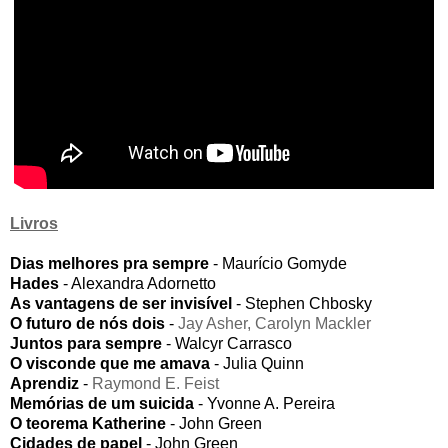
Livros
Dias melhores pra sempre
- Maurício Gomyde
Hades
- Alexandra Adornetto
As vantagens de ser invisível
- Stephen Chbosky
O futuro de nós dois
-
Jay Asher, Carolyn Mackler
Juntos para sempre
- Walcyr Carrasco
O visconde que me amava
- Julia Quinn
Aprendiz
-
Raymond E. Feist
Memórias de um suicida
- Yvonne A. Pereira
O teorema Katherine
- John Green
Cidades de papel
- John Green