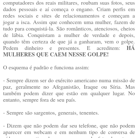
computadores dos reais militares, roubam suas fotos, seus
dados pessoais e aí começa o engano. Criam perfis em
redes sociais e sites de relacionamentos e começam a
jogar a isca. Assim que conhecem uma mulher, fazem de
tudo para conquistá-la. São românticos, atenciosos, cheios
de lábia. Conquistam a mulher de verdade e depois,
quando têm certeza de que já a ganharam, vem o golpe.
HÁ
Pedem dinheiro e presentes. E acreditem:
MULHERES QUE CAEM NESSE GOLPE!
O esquema é padrão e funciona assim:
- Sempre dizem ser do exército americano numa missão de
paz, geralmente no Afeganistão, Iraque ou Síria. Mas
também podem dizer que estão em qualquer lugar. No
entanto, sempre fora de seu país.
- Sempre são sargentos, generais, tenentes.
- Dizem que não podem dar seu telefone, que não podem
aparecer em webcam e em nenhum tipo de conversa de