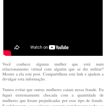
Você conhece alguma mulher que está num
relacionamento virtual com alguém que se diz militar?
Mostre a ela este post. Compartilhem este link e ajudem a
divulgar esta informação.
Vamos evitar que outras mulheres caiam nessa fraude. Eu
fiquei extremamente chocada com a quantidade de
mulheres que foram prejudicadas por esse tipo de fraude.
E infelizmente esse número aumenta rapidamente todos os