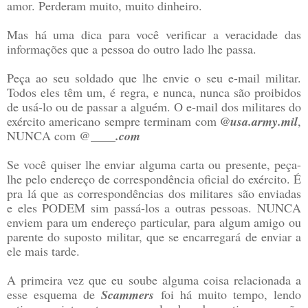
amor. Perderam muito, muito dinheiro.
Mas há uma dica para você verificar a veracidade das
informações que a pessoa do outro lado lhe passa.
Peça ao seu soldado que lhe envie o seu e-mail militar.
Todos eles têm um, é regra, e nunca, nunca são proibidos
de usá-lo ou de passar a alguém. O e-mail dos militares do
exército americano sempre terminam com
@usa.army.mil
,
NUNCA com @____
.com
Se você quiser lhe enviar alguma carta ou presente, peça-
lhe pelo endereço de correspondência oficial do exército. É
pra lá que as correspondências dos militares são enviadas
e eles PODEM sim passá-los a outras pessoas. NUNCA
enviem para um endereço particular, para algum amigo ou
parente do suposto militar, que se encarregará de enviar a
ele mais tarde.
A primeira vez que eu soube alguma coisa relacionada a
esse esquema de
Scammers
foi há muito tempo, lendo