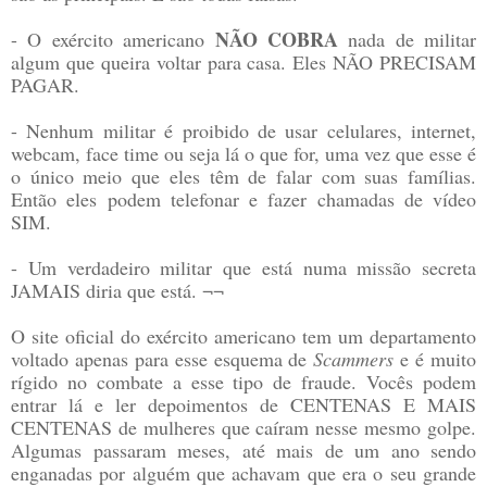
NÃO COBRA
- O exército americano
nada de militar
algum que queira voltar para casa. Eles NÃO PRECISAM
PAGAR.
- Nenhum militar é proibido de usar celulares, internet,
webcam, face time ou seja lá o que for, uma vez que esse é
o único meio que eles têm de falar com suas famílias.
Então eles podem telefonar e fazer chamadas de vídeo
SIM.
- Um verdadeiro militar que está numa missão secreta
JAMAIS diria que está. ¬¬
O site oficial do exército americano tem um departamento
voltado apenas para esse esquema de
Scammers
e é muito
rígido no combate a esse tipo de fraude. Vocês podem
entrar lá e ler depoimentos de CENTENAS E MAIS
CENTENAS de mulheres que caíram nesse mesmo golpe.
Algumas passaram meses, até mais de um ano sendo
enganadas por alguém que achavam que era o seu grande