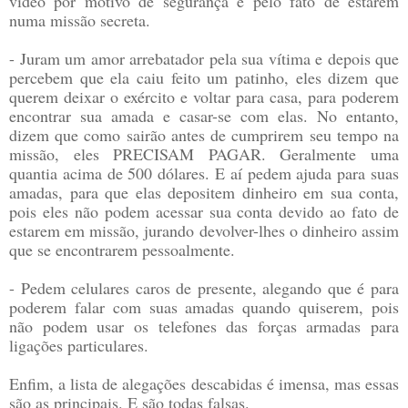
vídeo por motivo de segurança e pelo fato de estarem
numa missão secreta.
- Juram um amor arrebatador pela sua vítima e depois que
percebem que ela caiu feito um patinho, eles dizem que
querem deixar o exército e voltar para casa, para poderem
encontrar sua amada e casar-se com elas. No entanto,
dizem que como sairão antes de cumprirem seu tempo na
missão, eles PRECISAM PAGAR. Geralmente uma
quantia acima de 500 dólares. E aí pedem ajuda para suas
amadas, para que elas depositem dinheiro em sua conta,
pois eles não podem acessar sua conta devido ao fato de
estarem em missão, jurando devolver-lhes o dinheiro assim
que se encontrarem pessoalmente.
- Pedem celulares caros de presente, alegando que é para
poderem falar com suas amadas quando quiserem, pois
não podem usar os telefones das forças armadas para
ligações particulares.
Enfim, a lista de alegações descabidas é imensa, mas essas
são as principais. E são todas falsas.