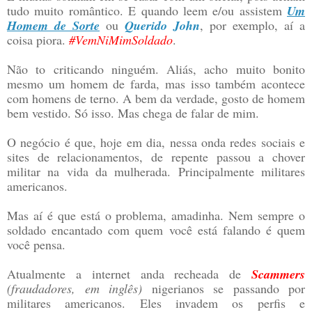
tudo muito romântico. E quando leem e/ou assistem
Um
Homem de Sorte
ou
Querido John
, por exemplo, aí a
coisa piora.
#VemNiMimSoldado
.
Não to criticando ninguém. Aliás, acho muito bonito
mesmo um homem de farda, mas isso também acontece
com homens de terno. A bem da verdade, gosto de homem
bem vestido. Só isso. Mas chega de falar de mim.
O negócio é que, hoje em dia, nessa onda redes sociais e
sites de relacionamentos, de repente passou a chover
militar na vida da mulherada. Principalmente militares
americanos.
Mas aí é que está o problema, amadinha. Nem sempre o
soldado encantado com quem você está falando é quem
você pensa.
Atualmente a internet anda recheada de
Scammers
(fraudadores, em inglês)
nigerianos se passando por
militares americanos. Eles invadem os perfis e