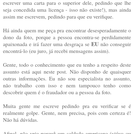
escrever uma carta para o superior dele, pedindo que lhe
seja concedida uma licença - isso não existe!), mas ainda
assim me escrevem, pedindo para que eu verifique.
Há ainda quem me peça pra encontrar desesperadamente o
dono da foto, porque a pessoa encontra-se perdidamente
EU
apaixonada e irá fazer uma desgraça se
não conseguir
encontrá-lo (eu juro, já recebi mensagens assim).
Gente, todo o conhecimento que eu tenho a respeito deste
assunto está aqui neste post. Não disponho de quaisquer
outras informações. Eu não sou especialista no assunto,
não trabalho com isso e nem tampouco tenho como
descobrir quem é o fraudador ou a pessoa da foto.
Muita gente me escreve pedindo pra eu verificar se é
realmente golpe. Gente, nem precisa, pois com certeza é!
Não há dúvidas.
Afinal, não vejo porquê um soldado americano (viúvo ou