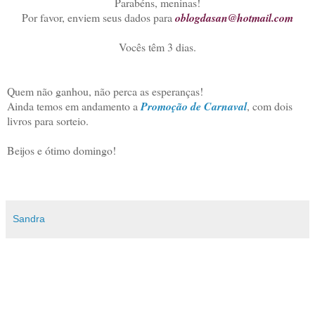
Parabéns, meninas!
Por favor, enviem seus dados para
oblogdasan@hotmail.com
Vocês têm 3 dias.
Quem não ganhou, não perca as esperanças!
Ainda temos em andamento a
Promoção de Carnaval
, com dois
livros para sorteio.
Beijos e ótimo domingo!
Sandra