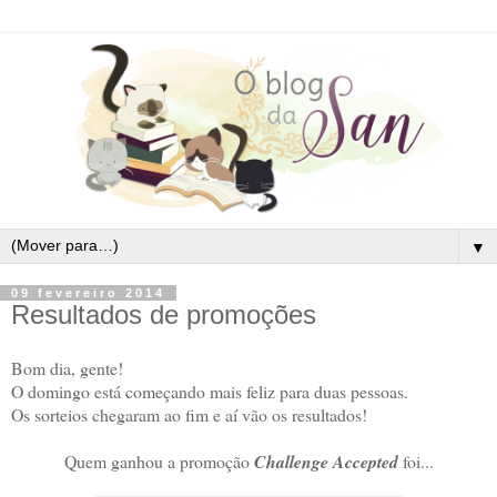
▼
09 fevereiro 2014
Resultados de promoções
Bom dia, gente!
O domingo está começando mais feliz para duas pessoas.
Os sorteios chegaram ao fim e aí vão os resultados!
Quem ganhou a promoção
Challenge Accepted
foi...