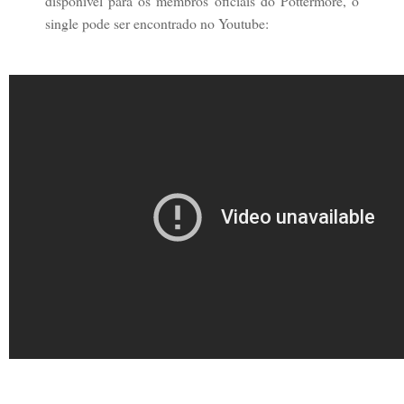
disponível para os membros oficiais do Pottermore, o
single pode ser encontrado no Youtube: