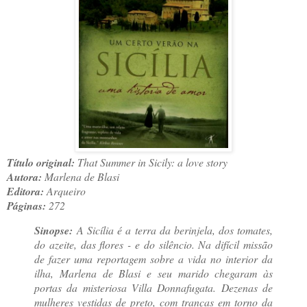
Título original:
That Summer in Sicily: a love story
Autora:
Marlena de Blasi
Editora:
Arqueiro
Páginas:
272
Sinopse:
A Sicília é a terra da berinjela, dos tomates,
do azeite, das flores - e do silêncio. Na difícil missão
de fazer uma reportagem sobre a vida no interior da
ilha, Marlena de Blasi e seu marido chegaram às
portas da misteriosa Villa Donnafugata. Dezenas de
mulheres vestidas de preto, com tranças em torno da