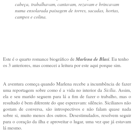
cabeça, trabalhavam, cantavam, rezavam e brincavam
numa ensolarada paisagem de torres, sacadas, hortas,
campos e colina.
Este é o quarto romance biográfico de
Marlena de Blasi
. Eu tenho
os 3 anteriores, mas comecei a leitura por este aqui porque sim.
A aventura começa quando Marlena recebe a incumbência de fazer
uma reportagem sobre como é a vida no interior da
Sicília
. Assim,
ela e seu marido seguem para lá a fim de fazer o trabalho, mas o
resultado é bem diferente do que esperavam: silêncio. Sicilianos não
gostam de conversa, são introspectivos e não falam quase nada
sobre si, muito menos dos outros. Desestimulados, resolvem seguir
para o coração da ilha e aproveitar o lugar, uma vez que já estavam
lá mesmo.