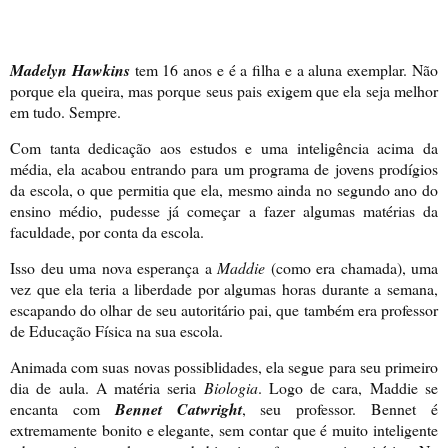
Madelyn Hawkins
tem 16 anos e é a filha e a aluna exemplar. Não
porque ela queira, mas porque seus pais exigem que ela seja melhor
em tudo. Sempre.
Com tanta dedicação aos estudos e uma inteligência acima da
média, ela acabou entrando para um programa de jovens prodígios
da escola, o que permitia que ela, mesmo ainda no segundo ano do
ensino médio, pudesse já começar a fazer algumas matérias da
faculdade, por conta da escola.
Isso deu uma nova esperança a
Maddie
(como era chamada), uma
vez que ela teria a liberdade por algumas horas durante a semana,
escapando do olhar de seu autoritário pai, que também era professor
de Educação Física na sua escola.
Animada com suas novas possiblidades, ela segue para seu primeiro
dia de aula. A matéria seria
Biologia
. Logo de cara, Maddie se
encanta com
Bennet Catwright
, seu professor. Bennet é
extremamente bonito e elegante, sem contar que é muito inteligente