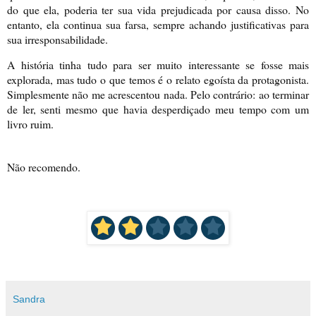
do que ela, poderia ter sua vida prejudicada por causa disso. No
entanto, ela continua sua farsa, sempre achando justificativas para
sua irresponsabilidade.
A história tinha tudo para ser muito interessante se fosse mais
explorada, mas tudo o que temos é o relato egoísta da protagonista.
Simplesmente não me acrescentou nada. Pelo contrário: ao terminar
de ler, senti mesmo que havia desperdiçado meu tempo com um
livro ruim.
Não recomendo.
Sandra