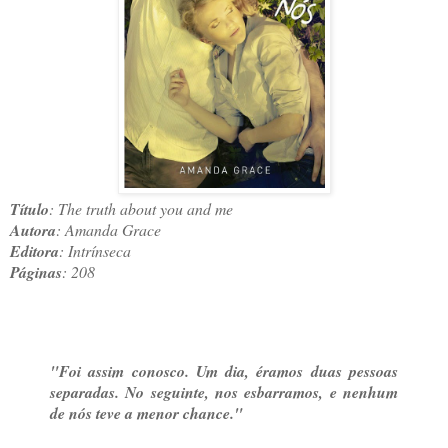
Título
: The truth about you and me
Autora
: Amanda Grace
Editora
: Intrínseca
Páginas
: 208
"Foi assim conosco. Um dia, éramos duas pessoas
separadas. No seguinte, nos esbarramos, e nenhum
de nós teve a menor chance."