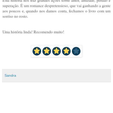
Esta história nos traz grandes lições sobre amor, amizade, perdão e
superação. É um romance despretensioso, que vai ganhando a gente
aos poucos e, quando nos damos conta, fechamos o livro com um
sorriso no rosto.
Uma história linda! Recomendo muito!
Sandra