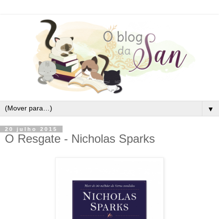
▼
20 julho 2015
O Resgate - Nicholas Sparks