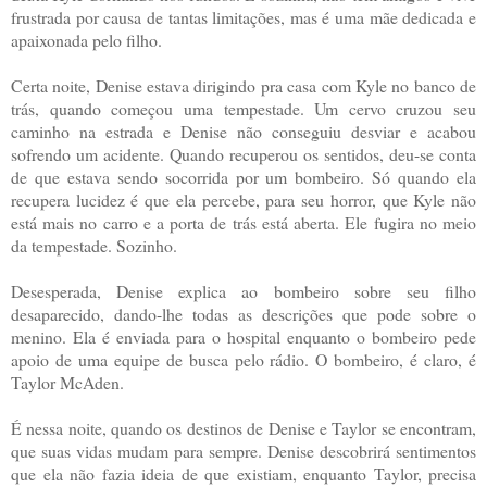
frustrada por causa de tantas limitações, mas é uma mãe dedicada e
apaixonada pelo filho.
Certa noite, Denise estava dirigindo pra casa com Kyle no banco de
trás, quando começou uma tempestade. Um cervo cruzou seu
caminho na estrada e Denise não conseguiu desviar e acabou
sofrendo um acidente. Quando recuperou os sentidos, deu-se conta
de que estava sendo socorrida por um bombeiro. Só quando ela
recupera lucidez é que ela percebe, para seu horror, que Kyle não
está mais no carro e a porta de trás está aberta. Ele fugira no meio
da tempestade. Sozinho.
Desesperada, Denise explica ao bombeiro sobre seu filho
desaparecido, dando-lhe todas as descrições que pode sobre o
menino. Ela é enviada para o hospital enquanto o bombeiro pede
apoio de uma equipe de busca pelo rádio. O bombeiro, é claro, é
Taylor McAden.
É nessa noite, quando os destinos de Denise e Taylor se encontram,
que suas vidas mudam para sempre. Denise descobrirá sentimentos
que ela não fazia ideia de que existiam, enquanto Taylor, precisa