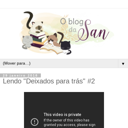
▼
29 janeiro 2018
Lendo "Deixados para trás" #2