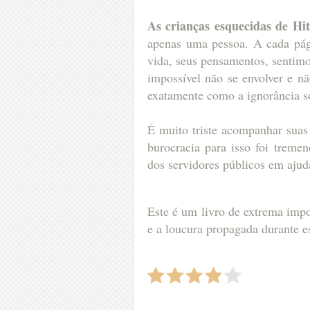
As crianças esquecidas de Hit
apenas uma pessoa. A cada pág
vida, seus pensamentos, sentim
impossível não se envolver e n
exatamente como a ignorância s
É muito triste acompanhar suas 
burocracia para isso foi trem
dos servidores públicos em ajud
Este é um livro de extrema imp
e a loucura propagada durante