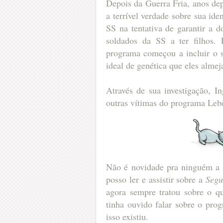
Depois da Guerra Fria, anos dep
a terrível verdade sobre sua id
SS na tentativa de garantir a 
soldados da SS a ter filhos. 
programa começou a incluir o s
ideal de genética que eles almej
Através de sua investigação, In
outras vítimas do programa Leb
Não é novidade pra ninguém a 
posso ler e assistir sobre a
Segu
agora sempre tratou sobre o q
tinha ouvido falar sobre o pr
isso existiu.