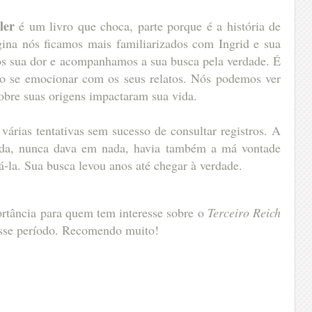
ler
é um livro que choca, parte porque é a história de
ina nós ficamos mais familiarizados com Ingrid e sua
os sua dor e acompanhamos a sua busca pela verdade. É
ão se emocionar com os seus relatos. Nós podemos ver
obre suas origens impactaram sua vida.
várias tentativas sem sucesso de consultar registros. A
enda, nunca dava em nada, havia também a má vontade
á-la. Sua busca levou anos até chegar à verdade.
ortância para quem tem interesse sobre o
Terceiro Reich
 esse período. Recomendo muito!