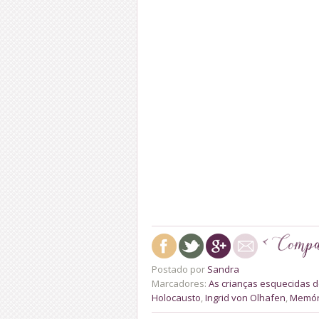
Postado por
Sandra
Marcadores:
As crianças esquecidas de
Holocausto
,
Ingrid von Olhafen
,
Memór