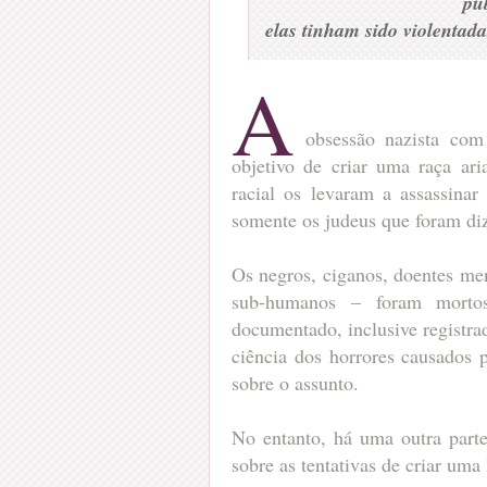
pu
elas tinham sido violenta
A
obsessão nazista com
objetivo de criar uma raça ari
racial os levaram a assassina
somente os judeus que foram di
Os negros, ciganos, doentes men
sub-humanos – foram mortos,
documentado, inclusive registr
ciência dos horrores causados p
sobre o assunto.
No entanto, há uma outra parte
sobre as tentativas de criar uma 