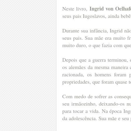
Ingrid von Oelhaf
Neste livro,
seus pais Iugoslavos, ainda beb
Durante sua infância, Ingrid n
seus pais. Sua mãe era muito fr
muito duro, o que fazia com que
Depois que a guerra terminou, 
os alemães da mesma maneira c
racionada, os homens foram p
propriedades, que foram quase 
Com medo de sofrer as consequê
seu irmãozinho, deixando-os nu
para tocar a vida. Na época Ing
da adolescência. Sua mãe e seu p