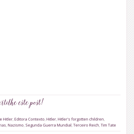
 Hitler
,
Editora Contexto
,
Hitler
,
Hitler's forgotten children
,
ias
,
Nazismo
,
Segunda Guerra Mundial
,
Terceiro Reich
,
Tim Tate