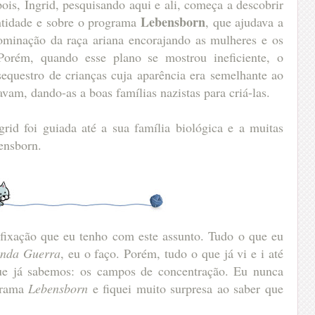
ois, Ingrid, pesquisando aqui e ali, começa a descobrir
Lebensborn
entidade e sobre o programa
, que ajudava a
dominação da raça ariana encorajando as mulheres e os
Porém, quando esse plano se mostrou ineficiente, o
equestro de crianças cuja aparência era semelhante ao
avam, dando-as a boas famílias nazistas para criá-las.
grid foi guiada até a sua família biológica e a muitas
ensborn.
fixação que eu tenho com este assunto. Tudo o que eu
nda Guerra
, eu o faço. Porém, tudo o que já vi e i até
ue já sabemos: os campos de concentração. Eu nunca
ograma
Lebensborn
e fiquei muito surpresa ao saber que