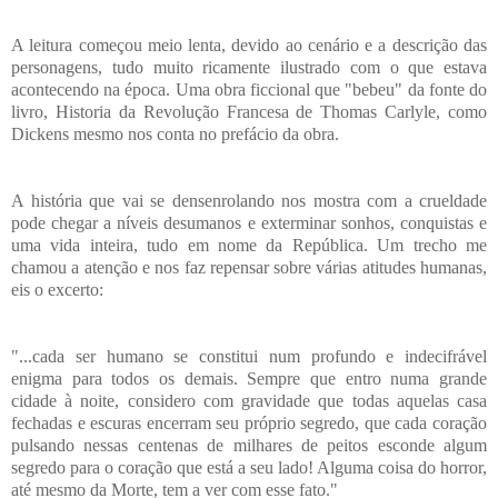
A leitura começou meio lenta, devido ao cenário e a descrição das
personagens, tudo muito ricamente ilustrado com o que estava
acontecendo na época. Uma obra ficcional que "bebeu" da fonte do
livro, Historia da Revolução Francesa de Thomas Carlyle, como
Dickens mesmo nos conta no prefácio da obra.
A história que vai se densenrolando nos mostra com a crueldade
pode chegar a níveis desumanos e exterminar sonhos, conquistas e
uma vida inteira, tudo em nome da República. Um trecho me
chamou a atenção e nos faz repensar sobre várias atitudes humanas,
eis o excerto:
"...cada ser humano se constitui num profundo e indecifrável
enigma para todos os demais. Sempre que entro numa grande
cidade à noite, considero com gravidade que todas aquelas casa
fechadas e escuras encerram seu próprio segredo, que cada coração
pulsando nessas centenas de milhares de peitos esconde algum
segredo para o coração que está a seu lado! Alguma coisa do horror,
até mesmo da Morte, tem a ver com esse fato."