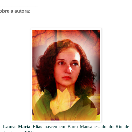
_______________
obre a autora:
Laura Maria Elias
nasceu em Barra Mansa estado do Rio de