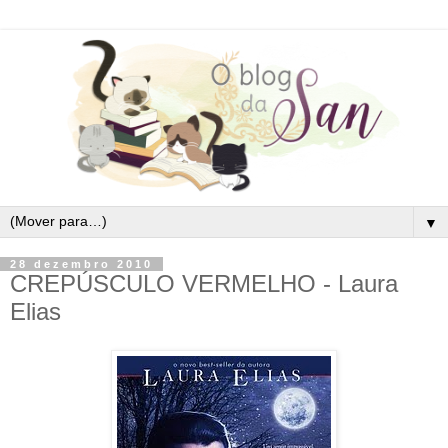
▼
28 dezembro 2010
CREPÚSCULO VERMELHO - Laura
Elias