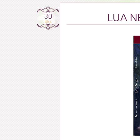
30
LUA NE
DEZ