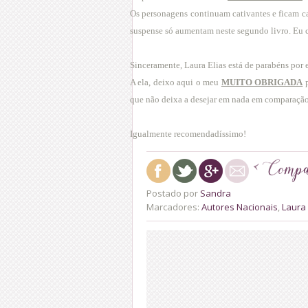
Os personagens continuam cativantes e ficam ca
suspense só aumentam neste segundo livro. Eu ch
Sinceramente, Laura Elias está de parabéns por e
A ela, deixo aqui o meu
MUITO OBRIGADA
p
que não deixa a desejar em nada em comparação 
Igualmente recomendadíssimo!
Postado por
Sandra
Marcadores:
Autores Nacionais
,
Laura 