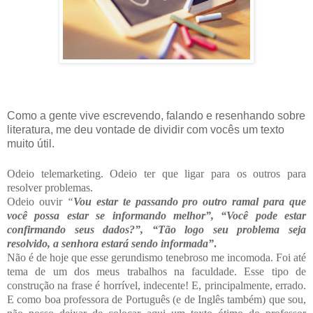
Como a gente vive escrevendo, falando e resenhando sobre
literatura, me deu vontade de dividir com vocês um texto
muito útil.
Odeio telemarketing. Odeio ter que ligar para os outros para
resolver problemas.
Odeio ouvir
“
Vou estar te passando pro outro ramal para que
você possa estar se informando melhor”, “Você pode estar
confirmando seus dados?”, “Tão logo seu problema seja
resolvido, a senhora estará sendo informada”
.
Não é de hoje que esse gerundismo tenebroso me incomoda. Foi até
tema de um dos meus trabalhos na faculdade. Esse tipo de
construção na frase é horrível, indecente! E, principalmente, errado.
E como boa professora de Português (e de Inglês também) que sou,