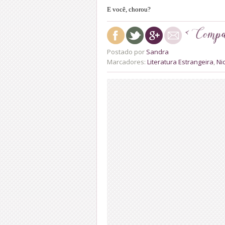
E você, chorou?
Postado por
Sandra
Marcadores:
Literatura Estrangeira
,
Ni