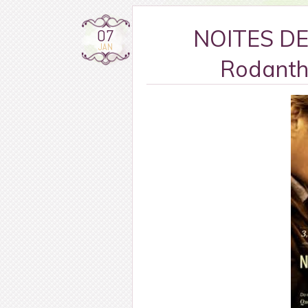
07
NOITES DE
JAN
Rodanthe