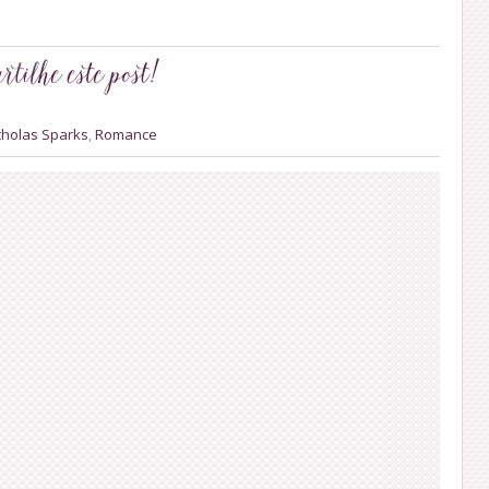
cholas Sparks
,
Romance