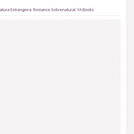
ratura Estrangeira
,
Romance Sobrenatural
,
YA Books