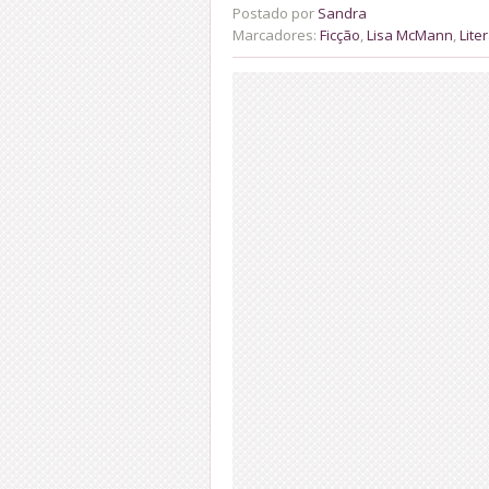
Postado por
Sandra
Marcadores:
Ficção
,
Lisa McMann
,
Lite