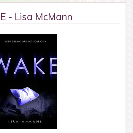
 - Lisa McMann